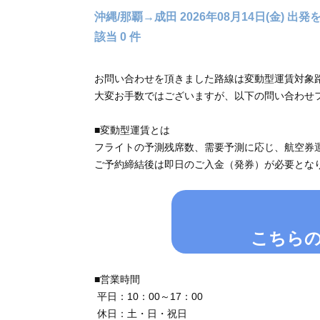
沖縄/那覇→成田 2026年08月14日(金) 出
該当 0 件
お問い合わせを頂きました路線は変動型運賃対象
大変お手数ではございますが、以下の問い合わせ
■変動型運賃とは
フライトの予測残席数、需要予測に応じ、航空券
ご予約締結後は即日のご入金（発券）が必要とな
こちら
■営業時間
平日：10：00～17：00
休日：土・日・祝日