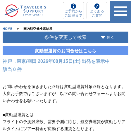
ご予約から
よくある
ご出発まで
ご質問
HOME
国内航空券検索結果
条件を変更して検索
変動型運賃のお問合せはこちら
神戸→東京/羽田 2026年08月15日(土) 出発を表示中
該当 0 件
お問い合わせを頂きました路線は変動型運賃対象路線となります。
大変お手数ではございますが、以下の問い合わせフォームよりお問
い合わせをお願いいたします。
■変動型運賃とは
フライトの予測残席数、需要予測に応じ、航空券運賃が変動しリア
ルタイムにツアー料金が変動する運賃となります。